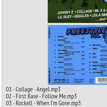
01 - Collage - Angel.mp3
02 - First Base - Fo
03 - Rockell - When 