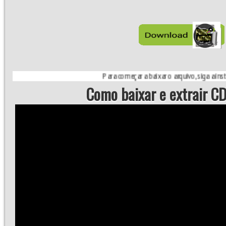
Para começar a baixar o arquivo, siga a instrução do si
Como baixar e extrair CD