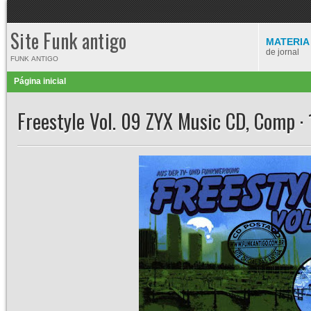
Site Funk antigo
MATERIA
de jornal
FUNK ANTIGO
Página inicial
Freestyle Vol. 09 ZYX Music CD, Comp ·