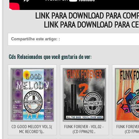
LINK PARA DOWNLOAD PARA COM
LINK PARA DOWNLOAD PARA C
Compartilhe este artigo:
:
Cds Relacionados que você gostaria de ver:
CD GOOD MELODY VOL.1(
FUNK FOREVER - VOL.02 -
FUNK FOREVER 
MC RECORD'S)...
(CD FPW6292...
(CD FPW6