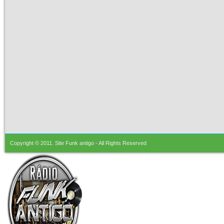
Copyright © 2011.
Site Funk antigo
- All Rights Reserved