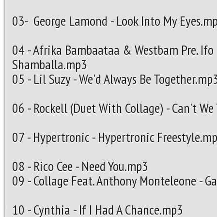
03- George Lamond - Look I
04 - Afrika Bambaataa & Westbam Pre. Ifo -
Shamballa.mp3
05 - Lil Suzy - We'd Always
06 - Rockell (Duet With Collage)
07 - Hypertronic - Hypertron
08 - Rico Cee - Ne
09 - Collage Feat. Anthony Monteleone
10 - Cynthia - If I Had