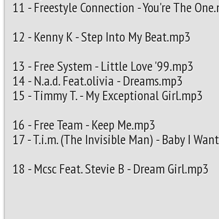
11 - Freestyle Connection - Y
12 - Kenny K - Step Int
13 - Free System - Littl
14 - N.a.d. Feat.olivia
15 - Timmy T. - My Excep
16 - Free Team - K
17 - T.i.m. (The Invisible Man) -
18 - Mcsc Feat. Stevie B - Dream Girl.mp3