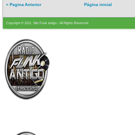
« Pagina Anterior
Página inicial
Copyright © 2011.
Site Funk antigo
- All Rights Reserved