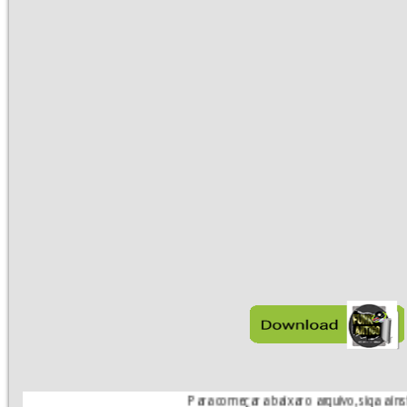
Para começar a baixar o arquivo, siga a instrução do s