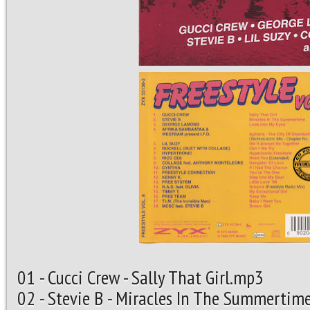
01 - Cucci Crew - Sally That Girl.mp3
02 - Stevie B - Miracles In T