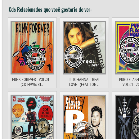
Cds Relacionados que você gostaria de ver:
FUNK FOREVER - VOL.01 -
LIL JOHANNA – REAL
PURO FLASH
(CD FPW6281...
LOVE - (FEAT TON...
VOL.01 - 20