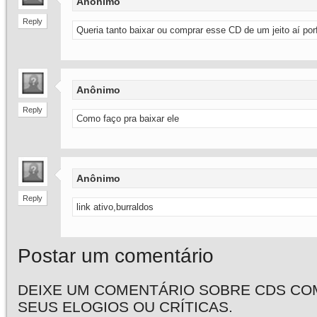
Anônimo
Reply
Queria tanto baixar ou comprar esse CD de um jeito aí por
Anônimo
Reply
Como faço pra baixar ele
Anônimo
Reply
link ativo,burraldos
Postar um comentário
DEIXE UM COMENTÁRIO SOBRE CDS CO
SEUS ELOGIOS OU CRÍTICAS.