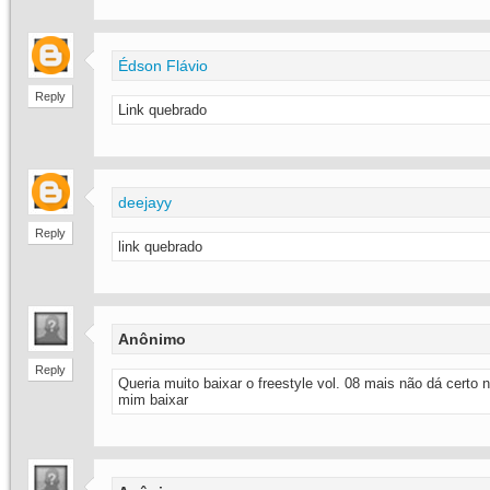
Édson Flávio
Reply
Link quebrado
deejayy
Reply
link quebrado
Anônimo
Reply
Queria muito baixar o freestyle vol. 08 mais não dá certo
mim baixar