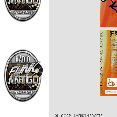
01 - C.C.C.P. - AMERICAN SOVIETS