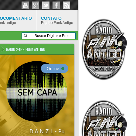
OCUMENTÁRIO
CONTATO
unk antigo
Equipe Funk Antigo
RADIO 24HS FUNK ANTIGO