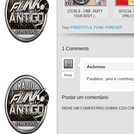
STEVIE B - 1988 - PARTY
OFFICIAL 
YOUR BODY (...
1996 (C
Tags
FREESTYLE
,
FUNK FOREVER
1
Comments
Anônimo
Reply
Parabéns, pela a contribui
Postar um comentário
DEIXE UM COMENTÁRIO SOBRE CDS COM