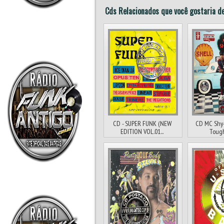
Cds Relacionados que você gostaria de
CD - SUPER FUNK (NEW
CD MC Shy-
EDITION VOL.01...
Tough