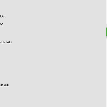
REAK
OVE
UMENTAL)
FOR YOU