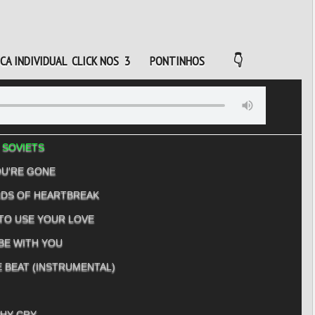
ICA INDIVIDUAL CLICK NOS 3 PONTINHOS
👇
N SOVIETS
OU'RE GONE
UNDS OF HEARTBREAK
 TO USE YOUR LOVE
 BE WITH YOU
LE BEAT (INSTRUMENTAL)
WHY CRY