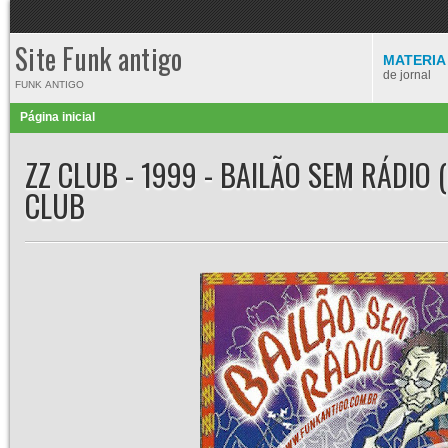
Site Funk antigo
MATERIA
de jornal
FUNK ANTIGO
Página inicial
ZZ CLUB - 1999 - BAILÃO SEM RÁDIO 
CLUB