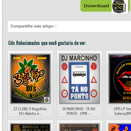
Compartilhe este artigo:
:
Cds Relacionados que você gostaria de ver:
ZZ CLUBE-O Bagulhão
DJ MARCINHO - TÁ NO
1995 LP So
DJ's Rolinha e...
PONTO - 1998 - ...
Galeras(MP3