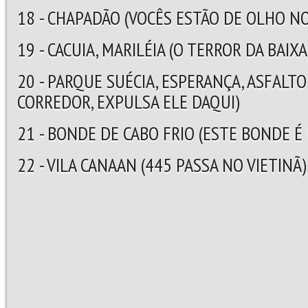
18 - CHAPADÃO (VOCÊS ESTÃO DE OLHO N
19 - CACUIA, MARILÉIA (O TERROR DA BAIX
20 - PARQUE SUÉCIA, ESPERANÇA, ASFALTO
CORREDOR, EXPULSA ELE DAQUI)
21 - BONDE DE CABO FRIO (ESTE BONDE É
22 - VILA CANAAN (445 PASSA NO VIETINÃ)