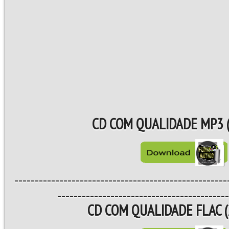
CD COM QUALIDADE MP3 (
----------------------------------------------------
------------------------------------------
CD COM QUALIDADE FLAC (