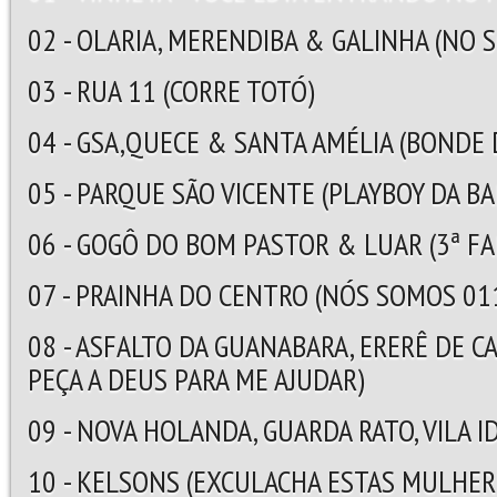
02 - OLARIA, MERENDIBA & GALINHA (NO
03 - RUA 11 (CORRE TOTÓ)
04 - GSA,QUECE & SANTA AMÉLIA (BONDE
05 - PARQUE SÃO VICENTE (PLAYBOY DA BA
06 - GOGÔ DO BOM PASTOR & LUAR (3ª FA
07 - PRAINHA DO CENTRO (NÓS SOMOS 01
08 - ASFALTO DA GUANABARA, ERERÊ DE CA
PEÇA A DEUS PARA ME AJUDAR)
09 - NOVA HOLANDA, GUARDA RATO, VILA 
10 - KELSONS (EXCULACHA ESTAS MULHER