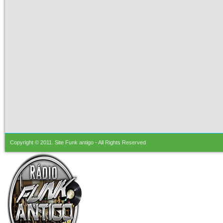
Copyright © 2011.
Site Funk antigo
- All Rights Reserved