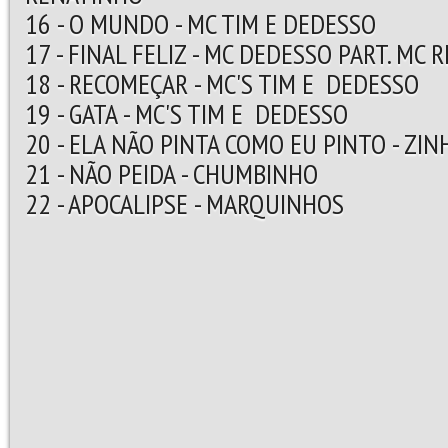
16 - O MUNDO - MC TIM E DEDESSO
17 - FINAL FELIZ - MC DEDESSO PART. MC
18 - RECOMEÇAR - MC'S TIM E DEDESSO
19 - GATA - MC'S TIM E DEDESSO
20 - ELA NÃO PINTA COMO EU PINTO - ZIN
21 - NÃO PEIDA - CHUMBINHO
22 - APOCALIPSE - MARQUINHOS