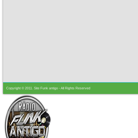
Copyright © 2011.
Site Funk antigo
- All Rights Reserved