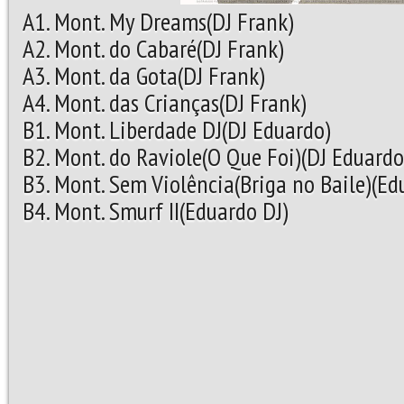
A1. Mont. My Dreams(DJ Frank)
A2. Mont. do Cabaré(DJ Frank)
A3. Mont. da Gota(DJ Frank)
A4. Mont. das Crianças(DJ Frank)
B1. Mont. Liberdade DJ(DJ Eduardo)
B2. Mont. do Raviole(O Que Foi)(DJ Eduardo
B3. Mont. Sem Violência(Briga no Baile)(Ed
B4. Mont. Smurf II(Eduardo DJ)