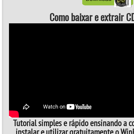
Como baixar e extrair CD
Tutorial simples e rápido ensinando a 
instalar e utilizar gratuitamente o Wi