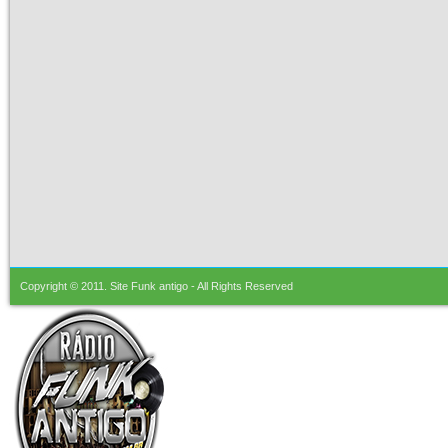
Copyright © 2011.
Site Funk antigo
- All Rights Reserved