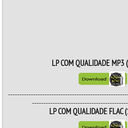
LP COM QUALIDADE MP3 (
----------------------------------------------------
------------------------------------------
LP COM QUALIDADE FLAC (