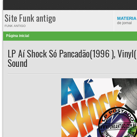
Site Funk antigo
MATERIA
de jornal
FUNK ANTIGO
Página inicial
LP Aí Shock Só Pancadão(1996 ), Viny
Sound