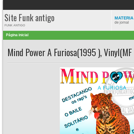
Site Funk antigo
MATERIA
de jornal
FUNK ANTIGO
Página inicial
Mind Power A Furiosa(1995 ), Vinyl(MF