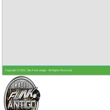
Copyright © 2011.
Site Funk antigo
- All Rights Reserved