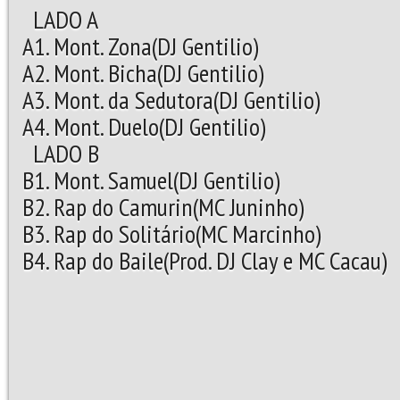
LADO A
A1. Mont. Zona(DJ Gentilio)
A2. Mont. Bicha(DJ Gentilio)
A3. Mont. da Sedutora(DJ Gentilio)
A4. Mont. Duelo(DJ Gentilio)
LADO B
B1. Mont. Samuel(DJ Gentilio)
B2. Rap do Camurin(MC Juninho)
B3. Rap do Solitário(MC Marcinho)
B4. Rap do Baile(Prod. DJ Clay e MC Cacau)