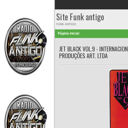
Site Funk antigo
FUNK ANTIGO
Página inicial
JET BLACK VOL.9 - INTERNACION
PRODUÇÔES ART. LTDA