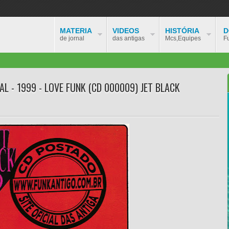
MATERIA
VIDEOS
HISTÓRIA
D
de jornal
das antigas
Mcs,Equipes
F
AL - 1999 - LOVE FUNK (CD 000009) JET BLACK