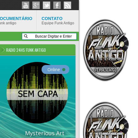
OCUMENTÁRIO
CONTATO
unk antigo
Equipe Funk Antigo
RADIO 24HS FUNK ANTIGO