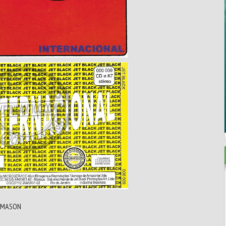
 MASON