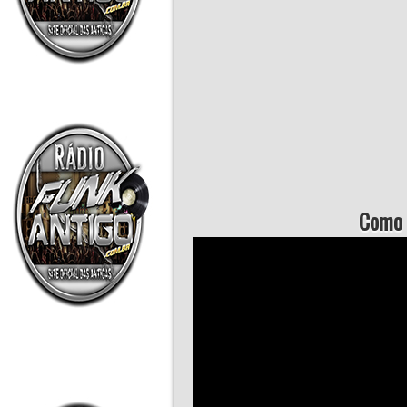
Como b