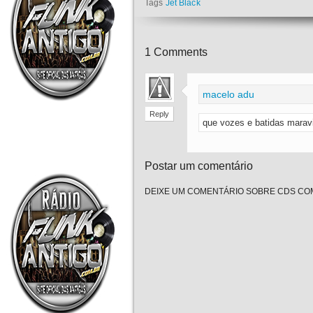
Tags
Jet Black
1
Comments
macelo adu
Reply
que vozes e batidas mar
Postar um comentário
DEIXE UM COMENTÁRIO SOBRE CDS COM