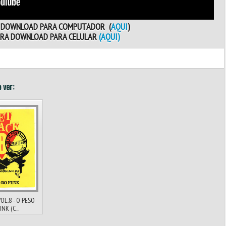
A DOWNLOAD PARA COMPUTADOR (
AQUI
)
ARA DOWNLOAD PARA CELULAR
(AQUI)
 ver:
OL.8 - O PESO
NK (C...