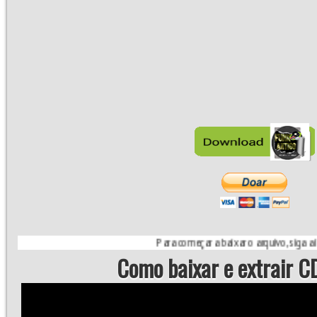
Para começar a baixar o arquivo, siga a instrução d
Como baixar e extrair CD