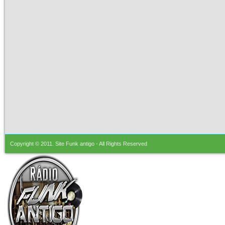
Copyright © 2011.
Site Funk antigo
- All Rights Reserved