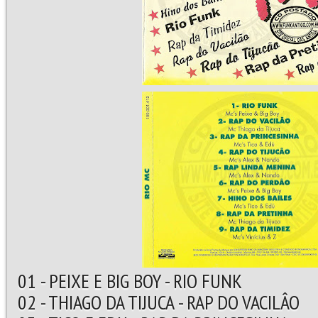
01 - PEIXE E BIG BOY - RIO FUNK
02 - THIAGO DA TIJUCA - RAP DO VACILÂO