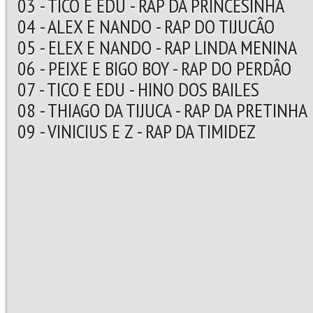
03 - TICO E EDU - RAP DA PRINCESINHA
04 - ALEX E NANDO - RAP DO TIJUCÂO
05 - ELEX E NANDO - RAP LINDA MENINA
06 - PEIXE E BIGO BOY - RAP DO PERDÂO
07 - TICO E EDU - HINO DOS BAILES
08 - THIAGO DA TIJUCA - RAP DA PRETINHA
09 - VINICIUS E Z - RAP DA TIMIDEZ