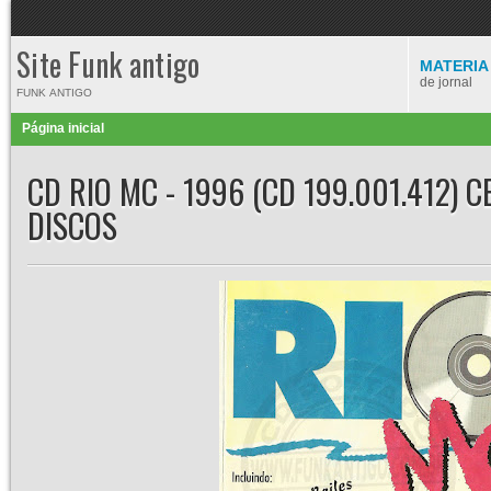
Site Funk antigo
MATERIA
de jornal
FUNK ANTIGO
Página inicial
CD RIO MC - 1996 (CD 199.001.412) 
DISCOS