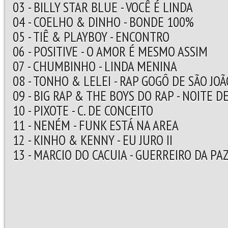
03 - BILLY STAR BLUE - VOCÊ É LINDA
04 - COELHO & DINHO - BONDE 100%
05 - TIÊ & PLAYBOY - ENCONTRO
06 - POSITIVE - O AMOR É MESMO ASSIM
07 - CHUMBINHO - LINDA MENINA
08 - TONHO & LELEI - RAP GOGÔ DE SÃO JOÃ
09 - BIG RAP & THE BOYS DO RAP - NOITE 
10 - PIXOTE - C. DE CONCEITO
11 - NENÉM - FUNK ESTÁ NA AREA
12 - KINHO & KENNY - EU JURO II
13 - MARCIO DO CACUIA - GUERREIRO DA PA