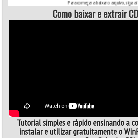
Para começar a baixar o arquivo, siga a instruçã
Como baixar e extrair CD
Tutorial simples e rápido ensinando a c
instalar e utilizar gratuitamente o Wi