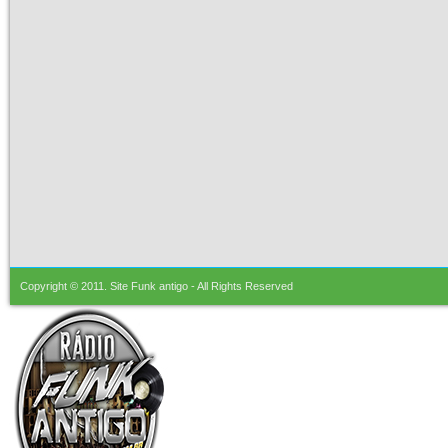
Copyright © 2011.
Site Funk antigo
- All Rights Reserved