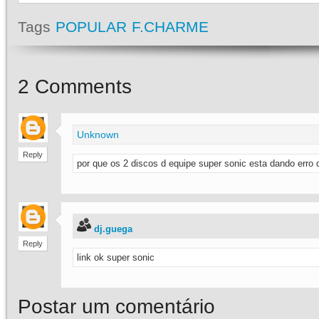
Tags
POPULAR F.CHARME
2
Comments
Unknown
Reply
por que os 2 discos d equipe super sonic esta dando erro
dj.guega
Reply
link ok super sonic
Postar um comentário