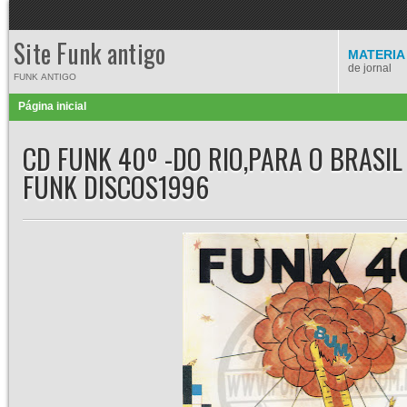
Site Funk antigo
MATERIA
de jornal
FUNK ANTIGO
Página inicial
CD FUNK 40º -DO RIO,PARA O BRASIL 
FUNK DISCOS1996