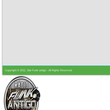
Copyright © 2011.
Site Funk antigo
- All Rights Reserved