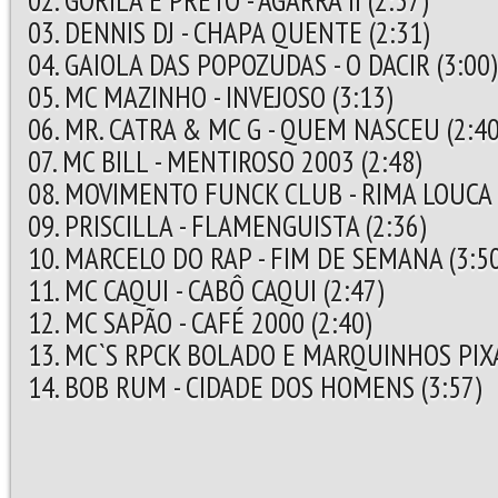
02. GORILA E PRETO - AGARRA II (2:37)
03. DENNIS DJ - CHAPA QUENTE (2:31)
04. GAIOLA DAS POPOZUDAS - O DACIR (3:00)
05. MC MAZINHO - INVEJOSO (3:13)
06. MR. CATRA & MC G - QUEM NASCEU (2:40
07. MC BILL - MENTIROSO 2003 (2:48)
08. MOVIMENTO FUNCK CLUB - RIMA LOUCA 
09. PRISCILLA - FLAMENGUISTA (2:36)
10. MARCELO DO RAP - FIM DE SEMANA (3:5
11. MC CAQUI - CABÔ CAQUI (2:47)
12. MC SAPÃO - CAFÉ 2000 (2:40)
13. MC`S RPCK BOLADO E MARQUINHOS PIXAÇÃ
14. BOB RUM - CIDADE DOS HOMENS (3:57)