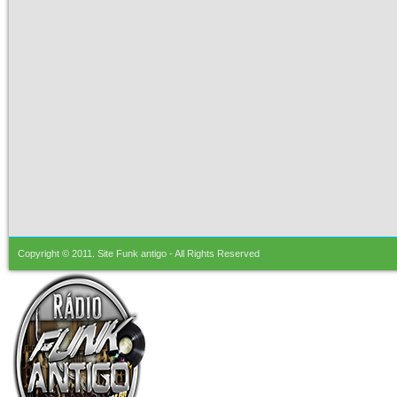
Copyright © 2011.
Site Funk antigo
- All Rights Reserved