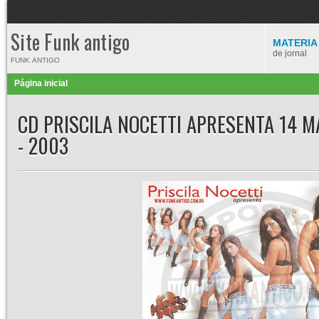
Site Funk antigo
MATERIA
de jornal
FUNK ANTIGO
Página inicial
CD PRISCILA NOCETTI APRESENTA 14 
- 2003