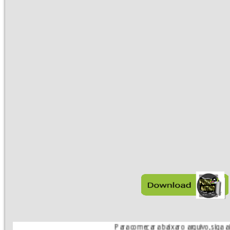
Para começar a baixar o arquivo, siga a instrução 