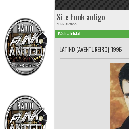
Site Funk antigo
FUNK ANTIGO
Página inicial
LATINO (AVENTUREIRO)-1996