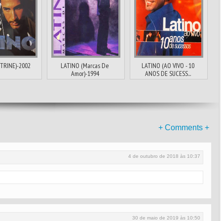
ITRINE)-2002
LATINO (Marcas De
LATINO (AO VIVO - 10
Amor)-1994
ANOS DE SUCESS...
+ Comments +
4 de outubro de 2018 às 10:37
30 de maio de 2019 às 10:50