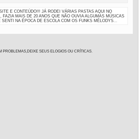
ITE E CONTEÚDO!!! JÁ RODEI VÁRIAS PASTAS AQUI NO
A, FAZIA MAIS DE 20 ANOS QUE NÃO OUVIA ALGUMAS MÚSICAS
E SENTI NA ÉPOCA DE ESCOLA COM OS FUNKS MÉLODYS...
 PROBLEMAS,DEIXE SEUS ELOGIOS OU CRÍTICAS.