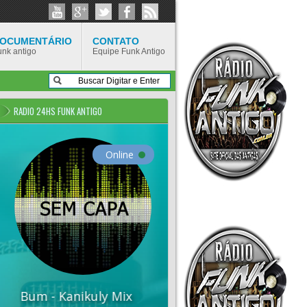
OCUMENTÁRIO
CONTATO
unk antigo
Equipe Funk Antigo
RADIO 24HS FUNK ANTIGO