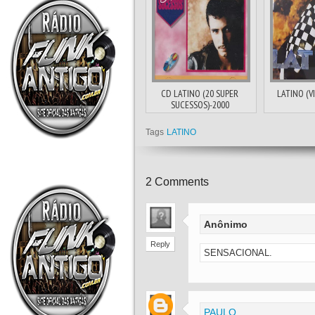
CD LATINO (20 SUPER
LATINO (V
SUCESSOS)-2000
Tags
LATINO
2
Comments
Anônimo
Reply
SENSACIONAL.
PAULO