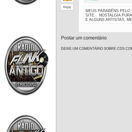
Reply
MEUS PARABÉNS PELO S
SITE... NOSTALGIA PUR
E ALGUNS ARTISTAS, M
Postar um comentário
DEIXE UM COMENTÁRIO SOBRE CDS COM