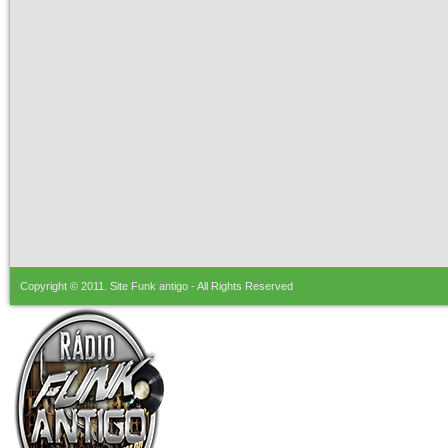
Copyright © 2011.
Site Funk antigo
- All Rights Reserved