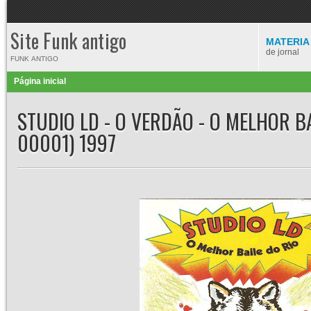
Site Funk antigo
MATERIA
de jornal
FUNK ANTIGO
Página inicial
STUDIO LD - O VERDÃO - O MELHOR BA
00001) 1997