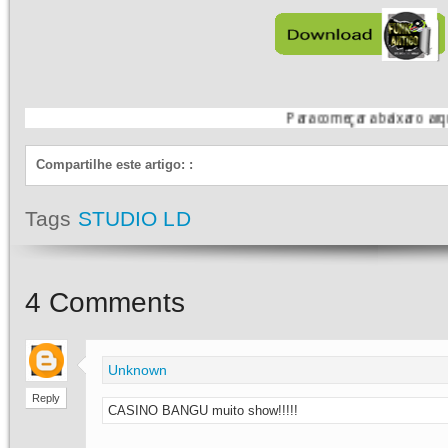
Para começar a baixar o arquivo, siga a
Compartilhe este artigo:
:
Tags
STUDIO LD
4
Comments
Unknown
Reply
CASINO BANGU muito show!!!!!