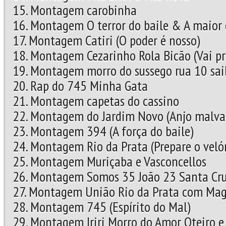
15. Montagem carobinha
16. Montagem O terror do baile & A maior 
17. Montagem Catiri (O poder é nosso)
18. Montagem Cezarinho Rola Bicão (Vai pr
19. Montagem morro do sussego rua 10 sai
20. Rap do 745 Minha Gata
21. Montagem capetas do cassino
22. Montagem do Jardim Novo (Anjo malva
23. Montagem 394 (A força do baile)
24. Montagem Rio da Prata (Prepare o velór
25. Montagem Muriçaba e Vasconcellos
26. Montagem Somos 35 João 23 Santa Cr
27. Montagem União Rio da Prata com Mag
28. Montagem 745 (Espírito do Mal)
29. Montagem Iriri Morro do Amor Oteiro e