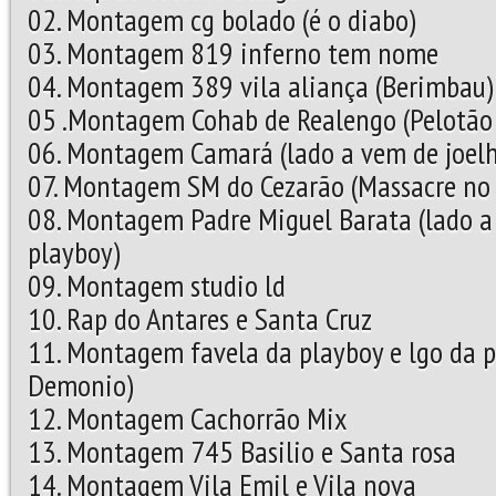
02. Montagem cg bolado (é o diabo)
03. Montagem 819 inferno tem nome
04. Montagem 389 vila aliança (Berimbau)
05 .Montagem Cohab de Realengo (Pelotão
06. Montagem Camará (lado a vem de joel
07. Montagem SM do Cezarão (Massacre no 
08. Montagem Padre Miguel Barata (lado a
playboy)
09. Montagem studio ld
10. Rap do Antares e Santa Cruz
11. Montagem favela da playboy e lgo da pr
Demonio)
12. Montagem Cachorrão Mix
13. Montagem 745 Basilio e Santa rosa
14. Montagem Vila Emil e Vila nova