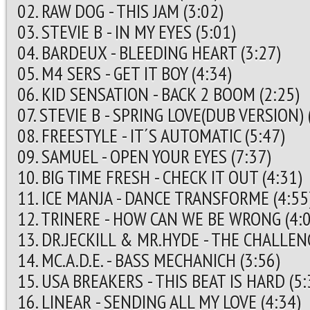
02. RAW DOG - THIS JAM (3:02)
03. STEVIE B - IN MY EYES (5:01)
04. BARDEUX - BLEEDING HEART (3:27)
05. M4 SERS - GET IT BOY (4:34)
06. KID SENSATION - BACK 2 BOOM (2:25)
07. STEVIE B - SPRING LOVE(DUB VERSION) 
08. FREESTYLE - IT´S AUTOMATIC (5:47)
09. SAMUEL - OPEN YOUR EYES (7:37)
10. BIG TIME FRESH - CHECK IT OUT (4:31)
11. ICE MANJA - DANCE TRANSFORME (4:55
12. TRINERE - HOW CAN WE BE WRONG (4:0
13. DR.JECKILL & MR.HYDE - THE CHALLENG
14. MC.A.D.E. - BASS MECHANICH (3:56)
15. USA BREAKERS - THIS BEAT IS HARD (5:
16. LINEAR - SENDING ALL MY LOVE (4:34)