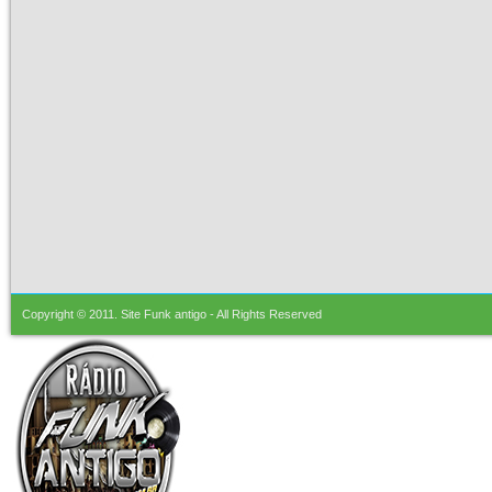
Copyright © 2011.
Site Funk antigo
- All Rights Reserved