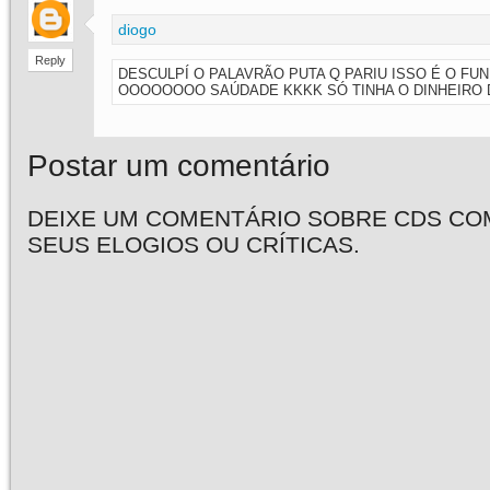
diogo
Reply
DESCULPÍ O PALAVRÃO PUTA Q PARIU ISSO É O FU
OOOOOOOO SAÚDADE KKKK SÓ TINHA O DINHEIRO 
Postar um comentário
DEIXE UM COMENTÁRIO SOBRE CDS CO
SEUS ELOGIOS OU CRÍTICAS.