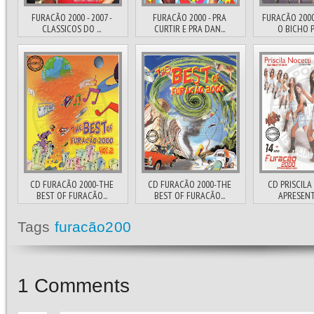
FURACÃO 2000 - 2007 -
FURACÃO 2000 - PRA
FURACÃO 2000
CLASSICOS DO ...
CURTIR E PRA DAN...
O BICHO P
CD FURACÃO 2000-THE
CD FURACÃO 2000-THE
CD PRISCILA
BEST OF FURACÃO...
BEST OF FURACÃO...
APRESENTA
Tags
furacão200
1
Comments