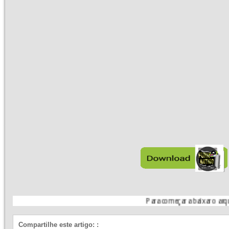
Para começar a baixar o arquivo, siga a
Compartilhe este artigo:
: