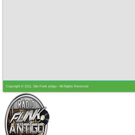
Copyright © 2011.
Site Funk antigo
- All Rights Reserved