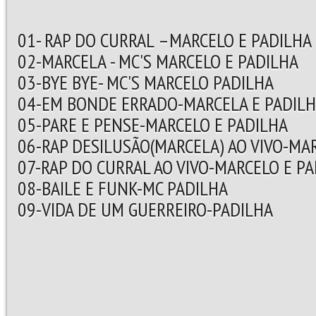
01- RAP DO CURRAL –MARCELO E PADILHA
02-MARCELA - MC'S MARCELO E PADILHA
03-BYE BYE- MC'S MARCELO PADILHA
04-EM BONDE ERRADO-MARCELA E PADILH
05-PARE E PENSE-MARCELO E PADILHA
06-RAP DESILUSÃO(MARCELA) AO VIVO-MA
07-RAP DO CURRAL AO VIVO-MARCELO E P
08-BAILE E FUNK-MC PADILHA
09-VIDA DE UM GUERREIRO-PADILHA