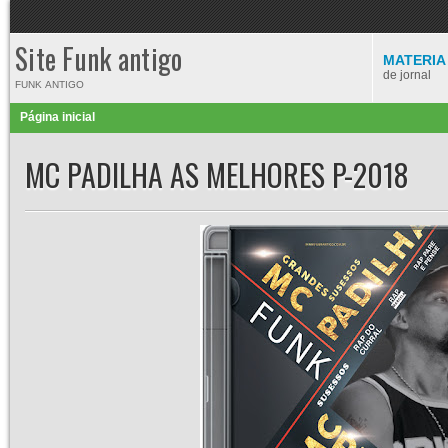
Site Funk antigo
MATERIA
de jornal
FUNK ANTIGO
Página inicial
MC PADILHA AS MELHORES P-2018