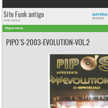
Site Funk antigo
MATERIA
de jornal
FUNK ANTIGO
Página inicial
PIPO´S-2003-EVOLUTION-VOL.2