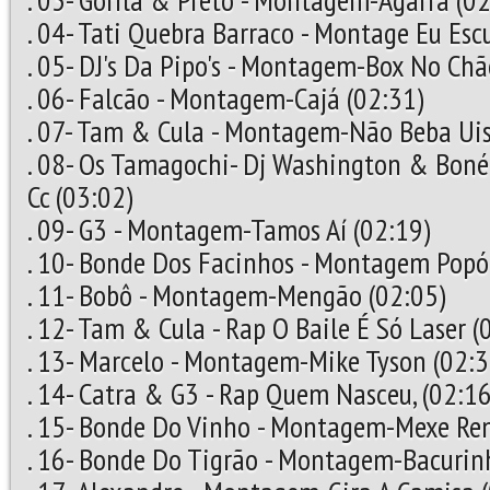
. 03- Gorila & Preto - Montagem-Agarra (02
. 04- Tati Quebra Barraco - Montage Eu Esc
. 05- DJ's Da Pipo's - Montagem-Box No Chã
. 06- Falcão - Montagem-Cajá (02:31)
. 07- Tam & Cula - Montagem-Não Beba Uis
. 08- Os Tamagochi- Dj Washington & Bon
Cc (03:02)
. 09- G3 - Montagem-Tamos Aí (02:19)
. 10- Bonde Dos Facinhos - Montagem Popó
. 11- Bobô - Montagem-Mengão (02:05)
. 12- Tam & Cula - Rap O Baile É Só Laser (
. 13- Marcelo - Montagem-Mike Tyson (02:3
. 14- Catra & G3 - Rap Quem Nasceu, (02:16
. 15- Bonde Do Vinho - Montagem-Mexe Re
. 16- Bonde Do Tigrão - Montagem-Bacurin