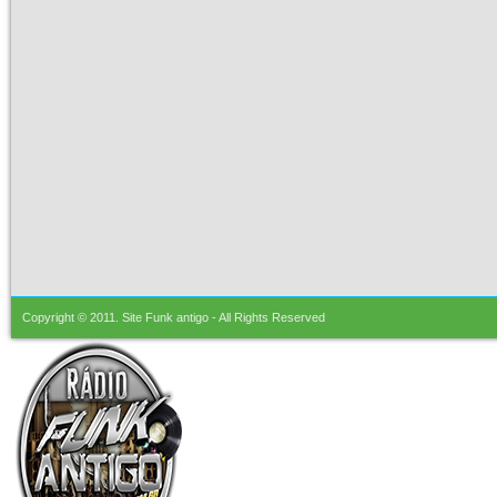
Copyright © 2011.
Site Funk antigo
- All Rights Reserved