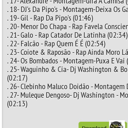
. 17- Alexandre - Montagem-Gira A Camisa 
. 18- DJ's Da Pipo's - Montagem-Deixa Os G
. 19- Gil - Rap Da Pipo's (01:46)
. 20- Menor Do Chapa - Rap Favela Conscie
. 21- Galo - Rap Catador De Latinha (02:34)
. 22- Falcão - Rap Quem É É (02:54)
. 23- Coiote & Raposão - Rap Ainda Moro Lá
. 24- Os Bombados - Montagem-Puxa E Vai 
. 25- Waguinho & Cia- Dj Washington & B
(02:17)
. 26- Clebinho Maluco Doidão - Montagem 
. 27- Muleque Dengoso- Dj Washington -
(02:13)