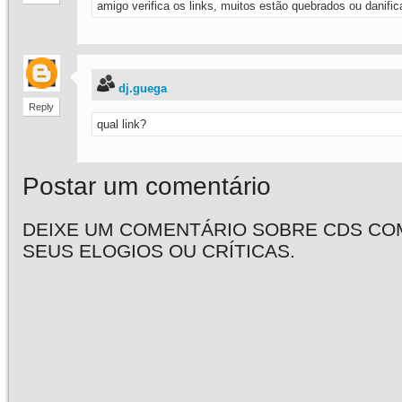
amigo verifica os links, muitos estão quebrados ou danifi
dj.guega
Reply
qual link?
Postar um comentário
DEIXE UM COMENTÁRIO SOBRE CDS CO
SEUS ELOGIOS OU CRÍTICAS.