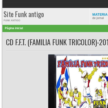
Site Funk antigo
MATERIA
de jornal
FUNK ANTIGO
Página inicial
CD F.F.T. (FAMILIA FUNK TRICOLOR)-20