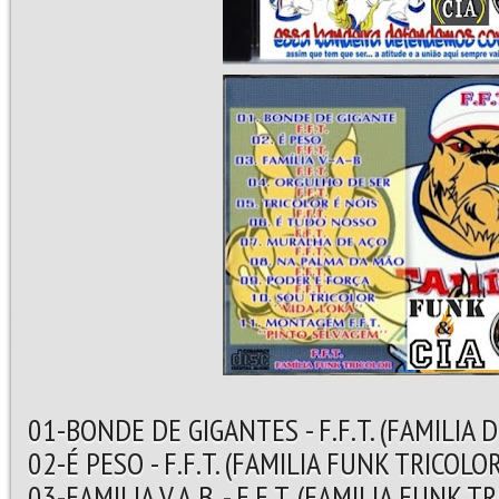
01-BONDE DE GIGANTES - F.F.T. (FAMILIA
02-É PESO - F.F.T. (FAMILIA FUNK TRICOLOR
03-FAMILIA V,A,B, - F.F.T. (FAMILIA FUNK T