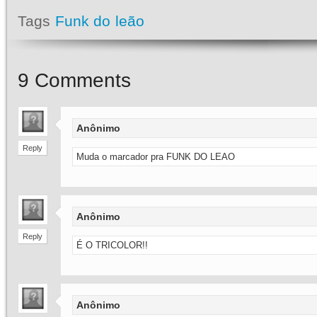
Tags
Funk do leão
9
Comments
Anônimo
Reply
Muda o marcador pra FUNK DO LEAO
Anônimo
Reply
É O TRICOLOR!!
Anônimo