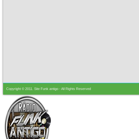
Copyright © 2011.
Site Funk antigo
- All Rights Reserved