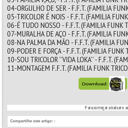
04-ORGULHO DE SER - F.F.T. (FAMILIA FUN
05-TRICOLOR É NOIS - F.F.T. (FAMILIA FUN
06-É TUDO NOSSO - F.F.T. (FAMILIA FUNK 
07-MURALHA DE AÇO - F.F.T. (FAMILIA FUN
08-NA PALMA DA MÃO - F.F.T. (FAMILIA FU
09-PODER E FORÇA - F.F.T. (FAMILIA FUNK 
10-SOU TRICOLOR ''VIDA LOKA'' - F.F.T. (F
11-MONTAGEM F.F.T. (FAMILIA FUNK TRICO
Para começar a baixar o arquivo, siga
Compartilhe este artigo:
: