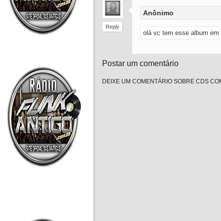
Anônimo
Reply
olá vc tem esse album em 
Postar um comentário
DEIXE UM COMENTÁRIO SOBRE CDS COM