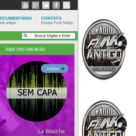
OCUMENTÁRIO
CONTATO
unk antigo
Equipe Funk Antigo
RADIO 24HS FUNK ANTIGO