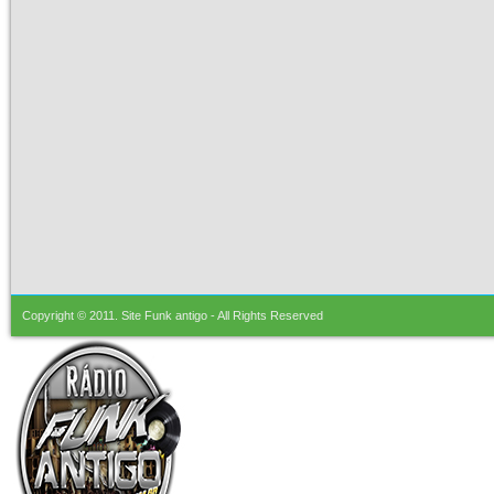
Copyright © 2011.
Site Funk antigo
- All Rights Reserved