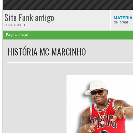
Site Funk antigo
MATERIA
de jornal
FUNK ANTIGO
Página inicial
HISTÓRIA MC MARCINHO