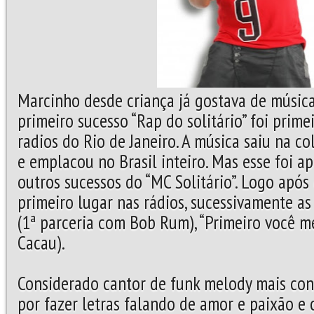
Marcinho desde criança já gostava de músic
primeiro sucesso “Rap do solitário” foi prime
radios do Rio de Janeiro. A música saiu na 
e emplacou no Brasil inteiro. Mas esse foi a
outros sucessos do “MC Solitário”. Logo apó
primeiro lugar nas rádios, sucessivamente as
(1ª parceria com Bob Rum), “Primeiro você me
Cacau).
Considerado cantor de funk melody mais con
por fazer letras falando de amor e paixão 