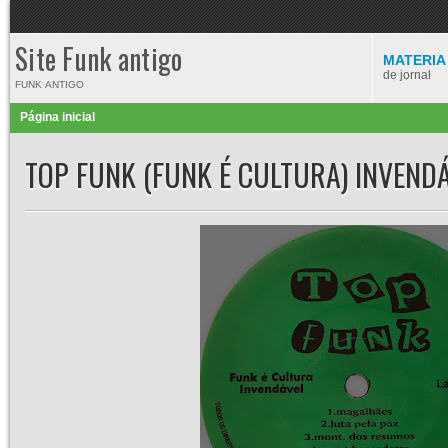
Site Funk antigo
MATERIA
de jornal
FUNK ANTIGO
Página inicial
TOP FUNK (FUNK É CULTURA) INVENDÁ