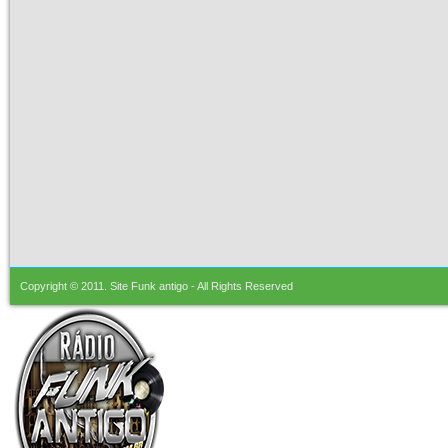
Copyright © 2011.
Site Funk antigo
- All Rights Reserved