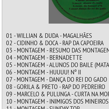
01 - WILLIAN & DUDA - MAGALHÃES
02 - CIDINHO & DOCA - RAP DA CAPOEIRA
03 - MONTAGEM - RESUMO DAS MONTAGE
04 - MONTAGEM - BERNADETTE
05 - MONTAGEM - ALUNOS DO BAILE (MAT
06 - MONTAGEM - HUUUU! Nº II
07 - MONTAGEM - DANÇA DO REI DO GADO
08 - GORILA & PRETO - RAP DO PEDREIRO
09 - MARCELO & PULUNGA - CURTA NA MO
10 - MONTAGEM - INIMIGOS DOS MINEIROS
11 - MONTAGEM - SUNDAY TOP