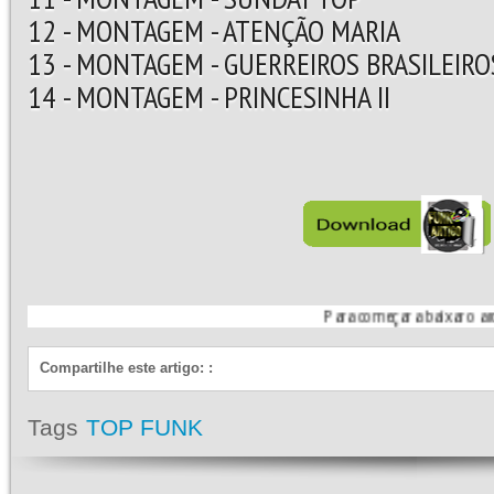
12 - MONTAGEM - ATENÇÃO MARIA
13 - MONTAGEM - GUERREIROS BRASILEIRO
14 - MONTAGEM - PRINCESINHA II
Para começar a baixar o arquivo, siga 
Compartilhe este artigo:
:
Tags
TOP FUNK