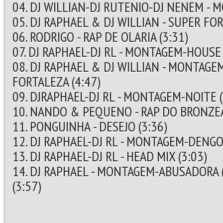
04. DJ WILLIAN-DJ RUTENIO-DJ NENEM - 
05. DJ RAPHAEL & DJ WILLIAN - SUPER FO
06. RODRIGO - RAP DE OLARIA (3:31)
07. DJ RAPHAEL-DJ RL - MONTAGEM-HOUSE M
08. DJ RAPHAEL & DJ WILLIAN - MONTAGE
FORTALEZA (4:47)
09. DJRAPHAEL-DJ RL - MONTAGEM-NOITE (
10. NANDO & PEQUENO - RAP DO BRONZEA
11. PONGUINHA - DESEJO (3:36)
12. DJ RAPHAEL-DJ RL - MONTAGEM-DENGOSA
13. DJ RAPHAEL-DJ RL - HEAD MIX (3:03)
14. DJ RAPHAEL - MONTAGEM-ABUSADORA (
(3:57)