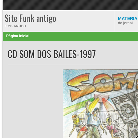
Site Funk antigo
MATERIA
de jornal
FUNK ANTIGO
Página inicial
CD SOM DOS BAILES-1997