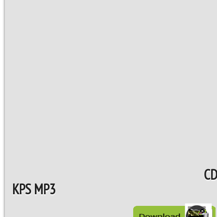
CD
KPS MP3