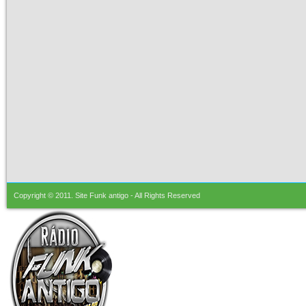
Copyright © 2011.
Site Funk antigo
- All Rights Reserved